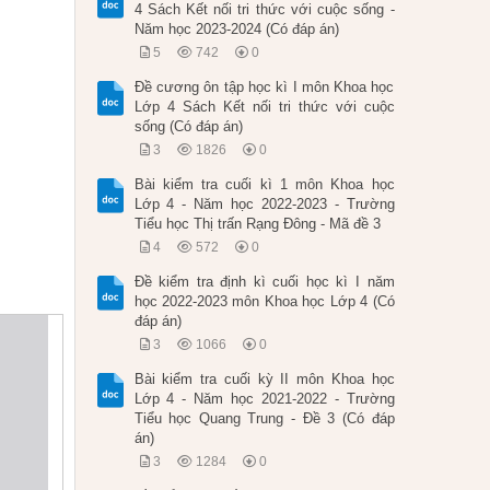
4 Sách Kết nối tri thức với cuộc sống -
Năm học 2023-2024 (Có đáp án)
5
742
0
Đề cương ôn tập học kì I môn Khoa học
Lớp 4 Sách Kết nối tri thức với cuộc
sống (Có đáp án)
3
1826
0
Bài kiểm tra cuối kì 1 môn Khoa học
Lớp 4 - Năm học 2022-2023 - Trường
Tiểu học Thị trấn Rạng Đông - Mã đề 3
4
572
0
Đề kiểm tra định kì cuối học kì I năm
học 2022-2023 môn Khoa học Lớp 4 (Có
đáp án)
3
1066
0
Bài kiểm tra cuối kỳ II môn Khoa học
Lớp 4 - Năm học 2021-2022 - Trường
Tiểu học Quang Trung - Đề 3 (Có đáp
án)
3
1284
0