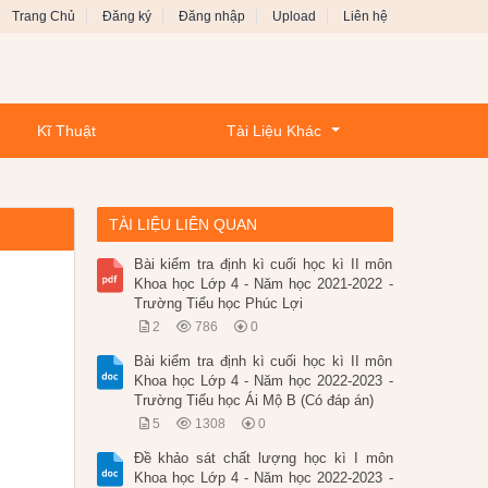
Trang Chủ
Đăng ký
Đăng nhập
Upload
Liên hệ
Kĩ Thuật
Tài Liệu Khác
TÀI LIỆU LIÊN QUAN
Bài kiểm tra định kì cuối học kì II môn
Khoa học Lớp 4 - Năm học 2021-2022 -
Trường Tiểu học Phúc Lợi
2
786
0
Bài kiểm tra định kì cuối học kì II môn
Khoa học Lớp 4 - Năm học 2022-2023 -
Trường Tiểu học Ái Mộ B (Có đáp án)
5
1308
0
Đề khảo sát chất lượng học kì I môn
Khoa học Lớp 4 - Năm học 2022-2023 -