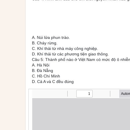
A. Núi lửa phun trào.
B. Cháy rừng.
C. Khí thải từ nhà máy công nghiệp.
D. Khí thải từ các phương tiện giao thông.
Câu 5: Thành phố nào ở Việt Nam có mức độ ô nhiễ
A. Hà Nội
B. Đà Nẵng
C. Hồ Chí Minh
D. Cả A và C đều đúng