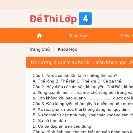
Toán Học
Tiếng 
›
Trang Chủ
Khoa Học
Đề cương ôn kiểm tra học kì 1 môn Khoa học Lớ
Câu 1: Nước có thể tồn tại ở những thể nào?
A. Thể lỏng B. Thể rắn C. Thể khí D. Cả ba thể.
Câu 2: Hãy điền các từ: vật, khí quyển, Trái Đất, 
a. Xung quanh mọi ….. và mọi chỗ rỗng bên tro
b. Lớp không khí bao quanh ……………… được 
Câu 3: Đâu là nguyên nhân gây ô nhiễm nguồn nước
A. Xả rác, phân, nước thải không đúng nơi quy định
B. Nước thải từ các nhà máy, khai thác khoáng sản c
C. Sự cố tràn dầu
D. Cả ba đáp án trên đều đúng
Câu 4: Hình ảnh sau cho em biết nguyên nhân nào g