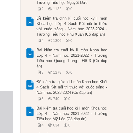
Trường Tiểu học Nguyệt Đức
2
1132
0
Đề kiểm tra định kì cuối học kỳ I môn
Khoa học Lớp 4 Sách Kết nối tri thức
với cuộc sống - Năm học 2023-2024 -
Trường Tiểu học Phú Xuân (Có đáp án)
4
1306
0
Bài kiểm tra cuối kỳ II môn Khoa học
Lớp 4 - Năm học 2021-2022 - Trường
Tiểu học Quang Trung - Đề 3 (Có đáp
án)
3
1278
0
Đề kiểm tra giữa kì I môn Khoa học Khối
4 Sách Kết nối tri thức với cuộc sống -
Năm học 2023-2024 (Có đáp án)
5
740
0
Bài kiểm tra cuối học kì I môn Khoa học
Lớp 4 - Năm học 2021-2022 - Trường
Tiểu học Mỹ Lộc (Có đáp án)
4
634
0