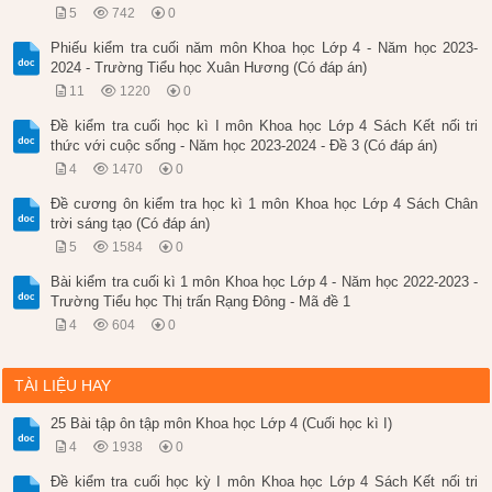
5
742
0
Phiếu kiểm tra cuối năm môn Khoa học Lớp 4 - Năm học 2023-
2024 - Trường Tiểu học Xuân Hương (Có đáp án)
11
1220
0
Đề kiểm tra cuối học kì I môn Khoa học Lớp 4 Sách Kết nối tri
thức với cuộc sống - Năm học 2023-2024 - Đề 3 (Có đáp án)
4
1470
0
Đề cương ôn kiểm tra học kì 1 môn Khoa học Lớp 4 Sách Chân
trời sáng tạo (Có đáp án)
5
1584
0
Bài kiểm tra cuối kì 1 môn Khoa học Lớp 4 - Năm học 2022-2023 -
Trường Tiểu học Thị trấn Rạng Đông - Mã đề 1
4
604
0
TÀI LIỆU HAY
25 Bài tập ôn tập môn Khoa học Lớp 4 (Cuối học kì I)
4
1938
0
Đề kiểm tra cuối học kỳ I môn Khoa học Lớp 4 Sách Kết nối tri