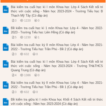
Bài kiểm tra cuối học kì I môn Khoa học Lớp 4 Sách Kết nối tri
thức với cuộc sống - Năm học 2023-2024 - Trường Tiểu học B
Thạch Mỹ Tây (Có đáp án)
3
1220
0
Đề kiểm tra cuối học kì 1 môn Khoa học Lớp 4 - Năm học 2022-
2023 - Trường Tiểu học Liên Hồng (Có đáp án)
5
1230
1
Bài kiểm tra cuối học kỳ II môn Khoa học Lớp 4 - Năm học 2021-
2022 - Trường Tiểu học Trần Phú - Đề 2 (Có đáp án)
3
632
0
Bài kiểm tra cuối học kì I môn Khoa học Lớp 4 Sách Kết nối tri
thức với cuộc sống - Năm học 2023-2024 - Trường TH&THCS
Quang Trung (Có đáp án)
4
1386
0
Bài kiểm tra cuối học kỳ II môn Khoa học Lớp 4 - Năm học 2021-
2022 - Trường Tiểu học Trần Phú - Đề 1 (Có đáp án)
3
632
0
Đề kiểm tra giữa kì I môn Khoa học Khối 4 Sách Kết nối tri thức
với cuộc sống - Năm học 2023-2024 (Có đáp án)