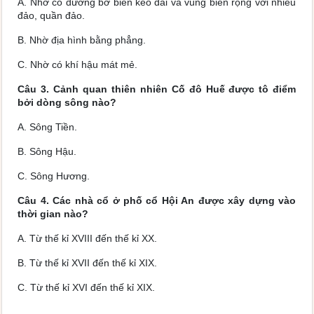
A. Nhờ có đường bờ biển kéo dài và vùng biển rộng với nhiều
đảo, quần đảo.
B. Nhờ địa hình bằng phẳng.
C. Nhờ có khí hậu mát mẻ.
Câu 3. Cảnh quan thiên nhiên Cố đô Huế được tô điểm
bởi dòng sông nào?
A. Sông Tiền.
B. Sông Hậu.
C.
Sông Hương.
Câu 4. Các nhà cổ ở phố cổ Hội An được xây dựng vào
thời gian nào?
A. Từ thế kỉ XVIII đến thế kỉ XX.
B. Từ thế kỉ XVII đến thế kỉ XIX.
C.
Từ thế kỉ XVI đến thế kỉ XIX.