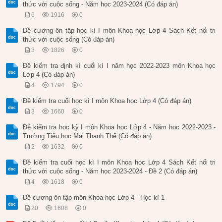
thức với cuộc sống - Năm học 2023-2024 (Có đáp án)
6
1916
0
Đề cương ôn tập học kì I môn Khoa học Lớp 4 Sách Kết nối tri
thức với cuộc sống (Có đáp án)
3
1826
0
Đề kiểm tra định kì cuối kì I năm học 2022-2023 môn Khoa học
Lớp 4 (Có đáp án)
4
1794
0
Đề kiểm tra cuối học kì I môn Khoa học Lớp 4 (Có đáp án)
3
1660
0
Đề kiểm tra học kỳ I môn Khoa học Lớp 4 - Năm học 2022-2023 -
Trường Tiểu học Mai Thanh Thế (Có đáp án)
2
1632
0
Đề kiểm tra cuối học kì I môn Khoa học Lớp 4 Sách Kết nối tri
thức với cuộc sống - Năm học 2023-2024 - Đề 2 (Có đáp án)
4
1618
0
Đề cương ôn tập môn Khoa học Lớp 4 - Học kì 1
20
1608
0