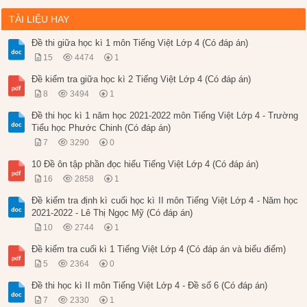
TÀI LIỆU HAY
Đề thi giữa học kì 1 môn Tiếng Việt Lớp 4 (Có đáp án)
15
4474
1
Đề kiểm tra giữa học kì 2 Tiếng Việt Lớp 4 (Có đáp án)
8
3494
1
Đề thi học kì 1 năm học 2021-2022 môn Tiếng Việt Lớp 4 - Trường
Tiểu học Phước Chinh (Có đáp án)
7
3290
0
10 Đề ôn tập phần đọc hiểu Tiếng Việt Lớp 4 (Có đáp án)
16
2858
1
Đề kiểm tra định kì cuối học kì II môn Tiếng Việt Lớp 4 - Năm học
2021-2022 - Lê Thị Ngọc Mỹ (Có đáp án)
10
2744
1
Đề kiểm tra cuối kì 1 Tiếng Việt Lớp 4 (Có đáp án và biểu điểm)
5
2364
0
Đề thi học kì II môn Tiếng Việt Lớp 4 - Đề số 6 (Có đáp án)
7
2330
1