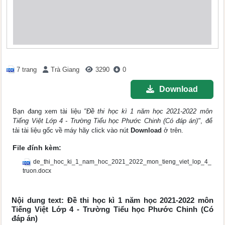
7 trang
Trà Giang
3290
0
Download
Bạn đang xem tài liệu
"Đề thi học kì 1 năm học 2021-2022 môn
Tiếng Việt Lớp 4 - Trường Tiểu học Phước Chinh (Có đáp án)"
, để
tải tài liệu gốc về máy hãy click vào nút
Download
ở trên.
File đính kèm:
de_thi_hoc_ki_1_nam_hoc_2021_2022_mon_tieng_viet_lop_4_
truon.docx
Nội dung text: Đề thi học kì 1 năm học 2021-2022 môn
Tiếng Việt Lớp 4 - Trường Tiểu học Phước Chinh (Có
đáp án)