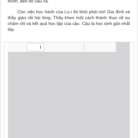
mình, đến đó câu cá.
Còn việc học hành của Lu-i thì khỏi phải nói! Gia đình và
thầy giáo rất hài lòng. Thầy khen một cách thành thực về sự
chăm chỉ và kết quả học tập của cậu. Cậu là học sinh giỏi nhất
lớp.