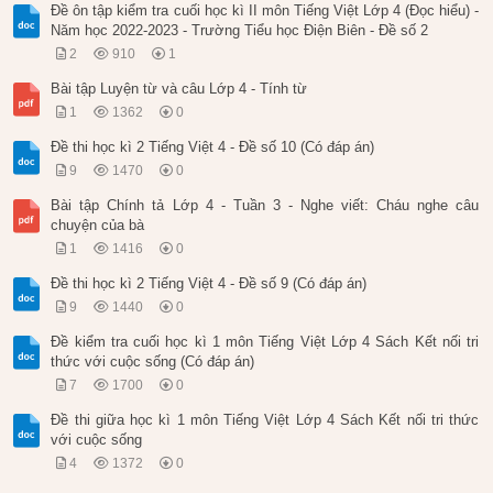
Đề ôn tập kiểm tra cuối học kì II môn Tiếng Việt Lớp 4 (Đọc hiểu) -
Năm học 2022-2023 - Trường Tiểu học Điện Biên - Đề số 2
2
910
1
Bài tập Luyện từ và câu Lớp 4 - Tính từ
1
1362
0
Đề thi học kì 2 Tiếng Việt 4 - Đề số 10 (Có đáp án)
9
1470
0
Bài tập Chính tả Lớp 4 - Tuần 3 - Nghe viết: Cháu nghe câu
chuyện của bà
1
1416
0
Đề thi học kì 2 Tiếng Việt 4 - Đề số 9 (Có đáp án)
9
1440
0
Đề kiểm tra cuối học kì 1 môn Tiếng Việt Lớp 4 Sách Kết nối tri
thức với cuộc sống (Có đáp án)
7
1700
0
Đề thi giữa học kì 1 môn Tiếng Việt Lớp 4 Sách Kết nối tri thức
với cuộc sống
4
1372
0