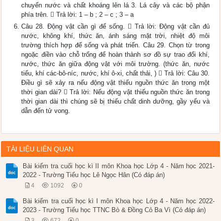
chuyển nước và chất khoáng lên lá 3. Lá cây và các bộ phận
phía trên.  Trả lời: 1 – b ; 2 – c ; 3 – a
Câu 28. Động vật cần gì để sống.  Trả lời: Động vật cần đủ
nước, không khí, thức ăn, ánh sáng mặt trời, nhiệt độ môi
trường thích hợp để sống và phát triển. Câu 29. Chọn từ trong
ngoặc điền vào chỗ trống để hoàn thành sơ đồ sự trao đổi khí,
nước, thức ăn giữa động vật với môi trường. (thức ăn, nước
tiểu, khí các-bô-níc, nước, khí ô-xi, chất thải, )  Trả lời: Câu 30.
Điều gì sẽ xảy ra nếu động vật thiếu nguồn thức ăn trong một
thời gian dài?  Trả lời: Nếu động vật thiếu nguồn thức ăn trong
thời gian dài thì chúng sẽ bị thiếu chất dinh dưỡng, gầy yếu và
dẫn đến tử vong.
TÀI LIỆU LIÊN QUAN
Bài kiểm tra cuối học kì II môn Khoa học Lớp 4 - Năm học 2021-
2022 - Trường Tiểu học Lê Ngọc Hân (Có đáp án)
4
1092
0
Bài kiểm tra cuối học kì I môn Khoa học Lớp 4 - Năm học 2022-
2023 - Trường Tiểu học TTNC Bò & Đồng Cỏ Ba Vì (Có đáp án)
3
672
0