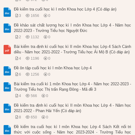
Đề kiểm tra cuối học kì I môn Khoa học Lớp 4 (Có đáp án)
3
1656
0
Đề khảo sát chất lượng học kì I môn Khoa học Lớp 4 - Năm học
2022-2023 - Trường Tiểu học Nguyệt Đức
2
1132
0
Bài kiểm tra định kì cuối học kì II môn Khoa học Lớp 4 Sách Cánh
diều - Năm học 2021-2022 - Trường Tiểu học Ái Mộ B (Có đáp án)
4
1196
0
Đề ôn tập cuối học kì I môn Khoa học Lớp 4
6
1256
0
Bài kiểm tra cuối kì 1 môn Khoa học Lớp 4 - Năm học 2022-2023 -
Trường Tiểu học Thị trấn Rạng Đông - Mã đề 3
4
566
0
Đề kiểm tra định kì cuối học kì II môn Khoa học Lớp 4 - Năm học
2021-2022 - Phan Hải Yến (Có đáp án)
8
650
0
Đề kiểm tra cuối học kì I môn Khoa học Lớp 4 Sách Kết nối tri
thức với cuộc sống - Năm học 2023-2024 - Trường Tiểu học