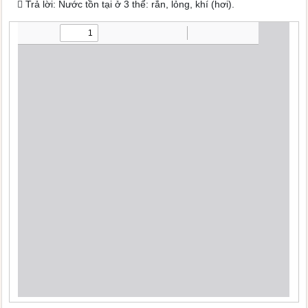
 Trả lời: Nước tồn tại ở 3 thể: rắn, lỏng, khí (hơi).