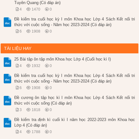
Tuyên Quang (Có đáp án)
4
1470
0
Đề kiểm tra cuối học kỳ I môn Khoa học Lớp 4 Sách Kết nối tri
thức với cuộc sống - Năm học 2023-2024 (Có đáp án)
6
1908
0
TÀI LIỆU HAY
25 Bài tập ôn tập môn Khoa học Lớp 4 (Cuối học kì I)
4
1932
0
Đề kiểm tra cuối học kỳ I môn Khoa học Lớp 4 Sách Kết nối tri
thức với cuộc sống - Năm học 2023-2024 (Có đáp án)
6
1908
0
Đề cương ôn tập học kì I môn Khoa học Lớp 4 Sách Kết nối tri
thức với cuộc sống (Có đáp án)
3
1818
0
Đề kiểm tra định kì cuối kì I năm học 2022-2023 môn Khoa học
Lớp 4 (Có đáp án)
4
1788
0