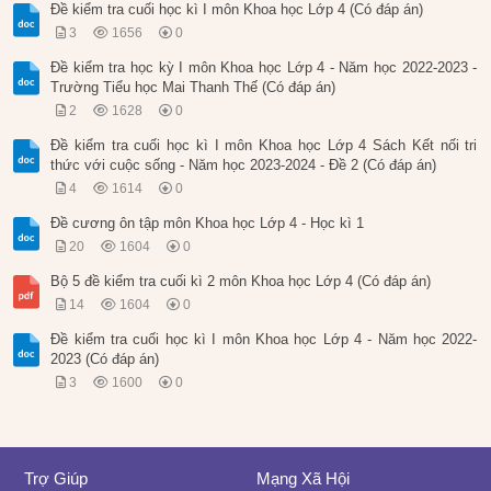
Đề kiểm tra cuối học kì I môn Khoa học Lớp 4 (Có đáp án)
3
1656
0
Đề kiểm tra học kỳ I môn Khoa học Lớp 4 - Năm học 2022-2023 -
Trường Tiểu học Mai Thanh Thế (Có đáp án)
2
1628
0
Đề kiểm tra cuối học kì I môn Khoa học Lớp 4 Sách Kết nối tri
thức với cuộc sống - Năm học 2023-2024 - Đề 2 (Có đáp án)
4
1614
0
Đề cương ôn tập môn Khoa học Lớp 4 - Học kì 1
20
1604
0
Bộ 5 đề kiểm tra cuối kì 2 môn Khoa học Lớp 4 (Có đáp án)
14
1604
0
Đề kiểm tra cuối học kì I môn Khoa học Lớp 4 - Năm học 2022-
2023 (Có đáp án)
3
1600
0
Trợ Giúp
Mạng Xã Hội