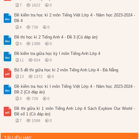
7
1622
0
Đề kiểm tra học kì 2 môn Tiếng Việt Lớp 4 - Năm học 2023-2024 -
Đề 4
4
736
0
Đề thi học kì 2 Tiếng Anh 4 - Đề 3 (Có đáp án)
4
1386
0
Đề kiểm tra giữa học kỳ I môn Tiếng Anh Lớp 4
11
654
0
Bộ 5 đề thi giữa học kì 2 môn Tiếng Anh Lớp 4 - Đà Nẵng
13
1372
0
Đề kiểm tra học kì I môn Tiếng Việt Lớp 4 - Năm học 2023-2024 -
Đề 2 (Có đáp án)
3
726
0
Đề thi giữa kì 1 môn Tiếng Anh Lớp 4 Sách Explore Our World -
Đề số 1 (Có đáp án)
7
1598
0
TÀI LIỆU HAY