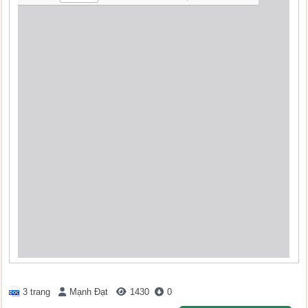
3 trang
Mạnh Đạt
1430
0