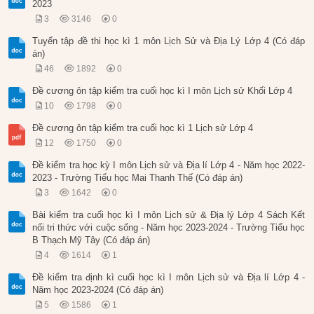
2023
3
3146
0
Tuyển tập đề thi học kì 1 môn Lịch Sử và Địa Lý Lớp 4 (Có đáp
án)
46
1892
0
Đề cương ôn tập kiểm tra cuối học kì I môn Lịch sử Khối Lớp 4
10
1798
0
Đề cương ôn tập kiểm tra cuối học kì 1 Lịch sử Lớp 4
12
1750
0
Đề kiểm tra học kỳ I môn Lịch sử và Địa lí Lớp 4 - Năm học 2022-
2023 - Trường Tiểu học Mai Thanh Thế (Có đáp án)
3
1642
0
Bài kiểm tra cuối học kì I môn Lịch sử & Địa lý Lớp 4 Sách Kết
nối tri thức với cuộc sống - Năm học 2023-2024 - Trường Tiểu học
B Thạch Mỹ Tây (Có đáp án)
4
1614
1
Đề kiểm tra định kì cuối học kì I môn Lịch sử và Địa lí Lớp 4 -
Năm học 2023-2024 (Có đáp án)
5
1586
1