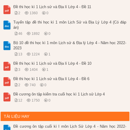
Đề thi học kì 1 Lịch sử và Địa lí Lớp 4 - Đề 11
2
1360
0
Tuyển tập đề thi học kì 1 môn Lịch Sử và Địa Lý Lớp 4 (Có đáp
án)
46
1892
0
Bộ 10 đề thi học kì 1 môn Lịch sử & Địa lý Lớp 4 - Năm học 2022-
2023
13
1224
1
Đề thi học kì 1 Lịch sử và Địa lí Lớp 4 - Đề 10
3
1404
1
Đề thi học kì 1 Lịch sử và Địa lí Lớp 4 - Đề 6
2
740
0
Đề cương ôn tập kiểm tra cuối học kì 1 Lịch sử Lớp 4
12
1750
0
TÀI LIỆU HAY
Đề cương ôn tập cuối kì I môn Lịch Sử Lớp 4 - Năm học 2022-