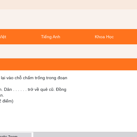
Việt
Tiếng Anh
Khoa Học
rở lại vào chỗ chấm trống trong đoạn
Dân . . . . . . trở về quê cũ. Đồng
án.
(2 điểm)