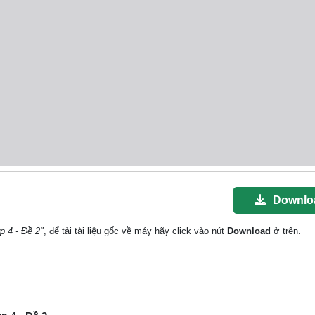
Downlo
ớp 4 - Đề 2"
, để tải tài liệu gốc về máy hãy click vào nút
Download
ở trên.