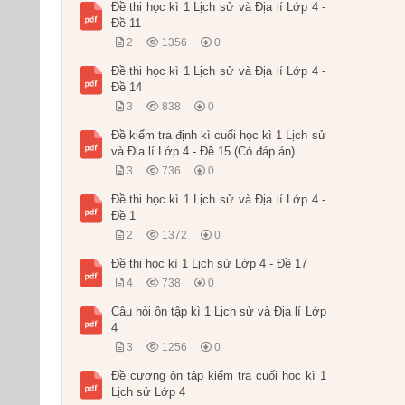
Đề thi học kì 1 Lịch sử và Địa lí Lớp 4 -
Đề 11
2
1356
0
Đề thi học kì 1 Lịch sử và Địa lí Lớp 4 -
Đề 14
3
838
0
Đề kiểm tra định kì cuối học kì 1 Lịch sử
và Địa lí Lớp 4 - Đề 15 (Có đáp án)
3
736
0
Đề thi học kì 1 Lịch sử và Địa lí Lớp 4 -
Đề 1
2
1372
0
Đề thi học kì 1 Lịch sử Lớp 4 - Đề 17
4
738
0
Câu hỏi ôn tập kì 1 Lịch sử và Địa lí Lớp
4
3
1256
0
Đề cương ôn tập kiểm tra cuối học kì 1
Lịch sử Lớp 4