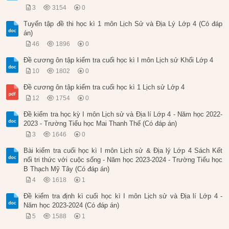
3
3154
0
Tuyển tập đề thi học kì 1 môn Lịch Sử và Địa Lý Lớp 4 (Có đáp
án)
46
1896
0
Đề cương ôn tập kiểm tra cuối học kì I môn Lịch sử Khối Lớp 4
10
1802
0
Đề cương ôn tập kiểm tra cuối học kì 1 Lịch sử Lớp 4
12
1754
0
Đề kiểm tra học kỳ I môn Lịch sử và Địa lí Lớp 4 - Năm học 2022-
2023 - Trường Tiểu học Mai Thanh Thế (Có đáp án)
3
1646
0
Bài kiểm tra cuối học kì I môn Lịch sử & Địa lý Lớp 4 Sách Kết
nối tri thức với cuộc sống - Năm học 2023-2024 - Trường Tiểu học
B Thạch Mỹ Tây (Có đáp án)
4
1618
1
Đề kiểm tra định kì cuối học kì I môn Lịch sử và Địa lí Lớp 4 -
Năm học 2023-2024 (Có đáp án)
5
1588
1