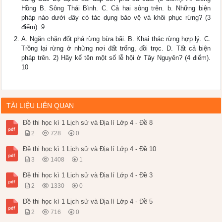
Hồng B. Sông Thái Bình. C. Cả hai sông trên. b. Những biện
pháp nào dưới đây có tác dụng bảo vệ và khôi phục rừng? (3
điểm). 9
A. Ngăn chặn đốt phá rừng bừa bãi. B. Khai thác rừng hợp lý. C.
Trồng lại rừng ở những nơi đất trống, đồi trọc. D. Tất cả biện
pháp trên. 2) Hãy kể tên một số lễ hội ở Tây Nguyên? (4 điểm).
10
TÀI LIỆU LIÊN QUAN
Đề thi học kì 1 Lịch sử và Địa lí Lớp 4 - Đề 8
2
728
0
Đề thi học kì 1 Lịch sử và Địa lí Lớp 4 - Đề 10
3
1408
1
Đề thi học kì 1 Lịch sử và Địa lí Lớp 4 - Đề 3
2
1330
0
Đề thi học kì 1 Lịch sử và Địa lí Lớp 4 - Đề 5
2
716
0