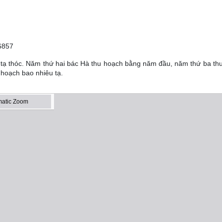
536857
tạ thóc. Năm thứ hai bác Hà thu hoạch bằng năm đầu, năm thứ ba th
 hoạch bao nhiêu tạ.