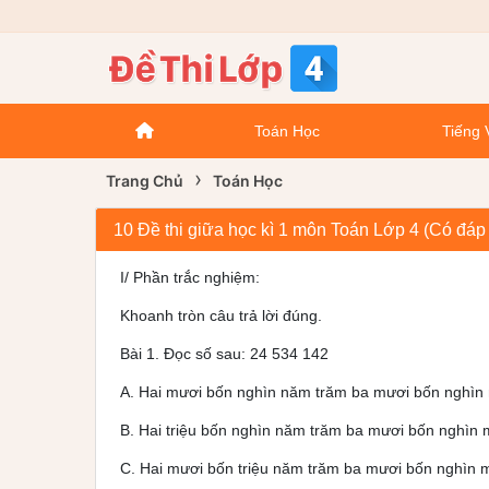
Toán Học
Tiếng 
›
Trang Chủ
Toán Học
10 Đề thi giữa học kì 1 môn Toán Lớp 4 (Có đáp
I/ Phần trắc nghiệm:
Khoanh tròn câu trả lời đúng.
Bài 1. Đọc số sau: 24 534 142
A. Hai mươi bốn nghìn năm trăm ba mươi bốn nghìn 
B. Hai triệu bốn nghìn năm trăm ba mươi bốn nghìn 
C. Hai mươi bốn triệu năm trăm ba mươi bốn nghìn 