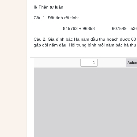
II/ Phần tự luận
Câu 1. Đặt tính rồi tính:
845763 + 96858 607549 - 
Câu 2. Gia đình bác Hà năm đầu thu hoạch được 60 
gấp đôi năm đầu. Hỏi trung bình mỗi năm bác hà thu