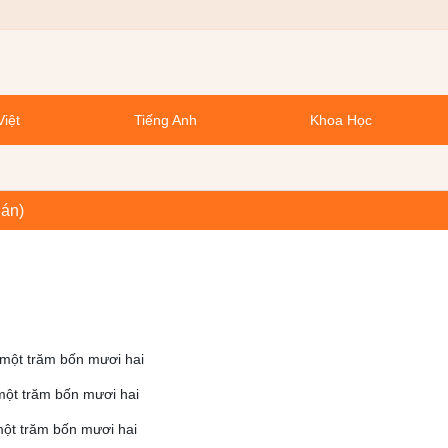
Việt
Tiếng Anh
Khoa Học
 án)
một trăm bốn mươi hai
một trăm bốn mươi hai
một trăm bốn mươi hai