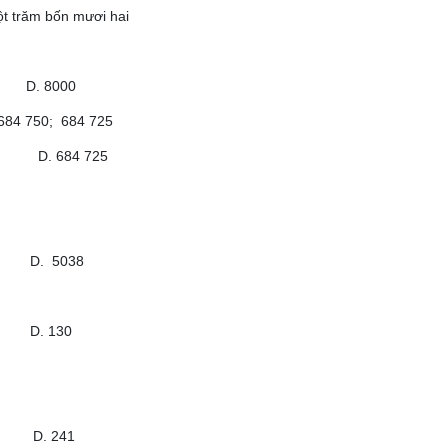
ột trăm bốn mươi hai
 8000
; 684 750; 684 725
 D. 684 725
. 5038
. 130
. 241