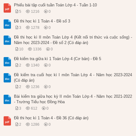
Phiếu bài tập cuối tuần Toán Lớp 4 - Tuần 1-10
5
1216
0
Đề thi học kì 1 Toán 4 - Đề số 3
3
1278
0
Đề thi học kì II môn Toán Lớp 4 (Kết nối tri thức và cuộc sống) -
Năm học 2023-2024 - Đề số 2 (Có đáp án)
10
1336
0
Đề kiểm tra giữa kì 1 Toán Lớp 4 (Cơ bản) - Đề 5
2
1340
0
Đề kiểm tra cuối học kì I môn Toán Lớp 4 - Năm học 2023-2024
(Có đáp án)
2
1236
0
Bài kiểm tra giữa học kỳ II môn Toán Lớp 4 - Năm học 2021-2022
- Trường Tiểu học Đồng Hòa
3
612
0
Đề thi học kì 1 Toán 4 - Đề 36 (Có đáp án)
2
1286
0