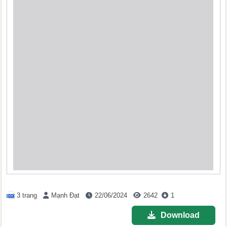
3 trang
Mạnh Đạt
22/06/2024
2642
1
Download