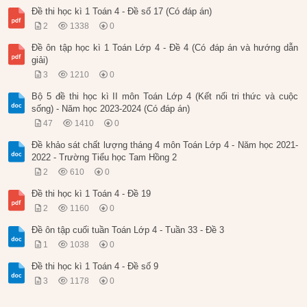
Đề thi học kì 1 Toán 4 - Đề số 17 (Có đáp án)
2
1338
0
Đề ôn tập học kì 1 Toán Lớp 4 - Đề 4 (Có đáp án và hướng dẫn
giải)
3
1210
0
Bộ 5 đề thi học kì II môn Toán Lớp 4 (Kết nối tri thức và cuộc
sống) - Năm học 2023-2024 (Có đáp án)
47
1410
0
Đề khảo sát chất lượng tháng 4 môn Toán Lớp 4 - Năm học 2021-
2022 - Trường Tiểu học Tam Hồng 2
2
610
0
Đề thi học kì 1 Toán 4 - Đề 19
2
1160
0
Đề ôn tập cuối tuần Toán Lớp 4 - Tuần 33 - Đề 3
1
1038
0
Đề thi học kì 1 Toán 4 - Đề số 9
3
1178
0