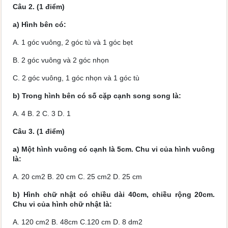
Câu 2. (1 điểm)
a) Hình bên có:
A. 1 góc vuông, 2 góc tù và 1 góc bẹt
B. 2 góc vuông và 2 góc nhọn
C. 2 góc vuông, 1 góc nhọn và 1 góc tù
b) Trong hình bên có số cặp cạnh song song là:
A. 4 B. 2 C. 3 D. 1
Câu 3. (1 điểm)
a) Một hình vuông có cạnh là 5cm. Chu vi của hình vuông
là:
A. 20 cm2 B. 20 cm C. 25 cm2 D. 25 cm
b) Hình chữ nhật có chiều dài 40cm, chiều rộng 20cm.
Chu vi của hình chữ nhật là:
A. 120 cm2 B. 48cm C.120 cm D. 8 dm2